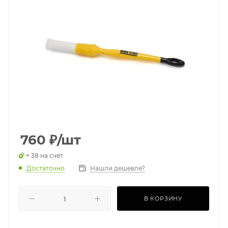
760
₽
/шт
+ 38 на счет
Достаточно
Нашли дешевле?
В КОРЗИНУ