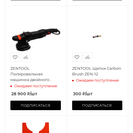
ZENTOOL
ZENTOOL Щетки Carbon
Полировальная
Brush ZEN-12
машинка двойного
Ожидаем поступление
действия 125мм
Ожидаем поступление
28 900
₽
/шт
300
₽
/шт
ПОДПИСАТЬСЯ
ПОДПИСАТЬСЯ