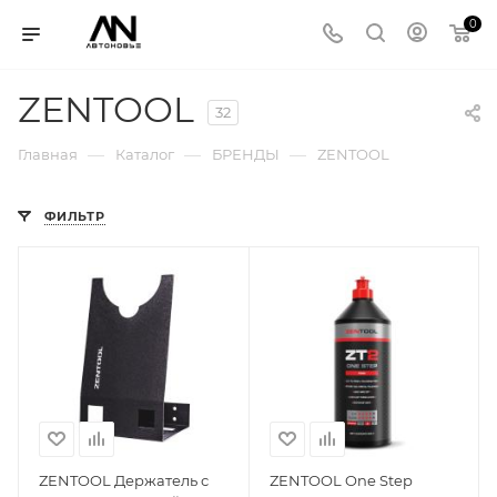
0
ZENTOOL
32
—
—
—
Главная
Каталог
БРЕНДЫ
ZENTOOL
ФИЛЬТР
ZENTOOL Держатель с
ZENTOOL One Step