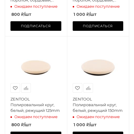
полирующий 125mm
полирующий 150mm
Ожидаем поступление
Ожидаем поступление
800
₽
/шт
1 000
₽
/шт
ПОДПИСАТЬСЯ
ПОДПИСАТЬСЯ
ZENTOOL
ZENTOOL
Полировальный круг,
Полировальный круг,
белый, режущий 125mm
белый, режущий 150mm
Ожидаем поступление
Ожидаем поступление
800
₽
/шт
1 000
₽
/шт