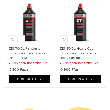
ZENTOOL Finishing
ZENTOOL Heavy Cut
Полировальная паста
Полировальная паста
финишная 1кг
режущая 1кг
Ожидаем поступление
Ожидаем поступление
5 300
₽
/шт
6 900
₽
/шт
ПОДПИСАТЬСЯ
ПОДПИСАТЬСЯ