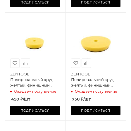
ПОДПИСАТЬСЯ
ПОДПИСАТЬСЯ
ZENTOOL
ZENTOOL
Полировальный круг,
Полировальный круг,
желтый, финишный
желтый, финишный
Foam Machine 75mm
Foam Machine 125mm
Ожидаем поступление
Ожидаем поступление
450
₽
/шт
750
₽
/шт
ПОДПИСАТЬСЯ
ПОДПИСАТЬСЯ