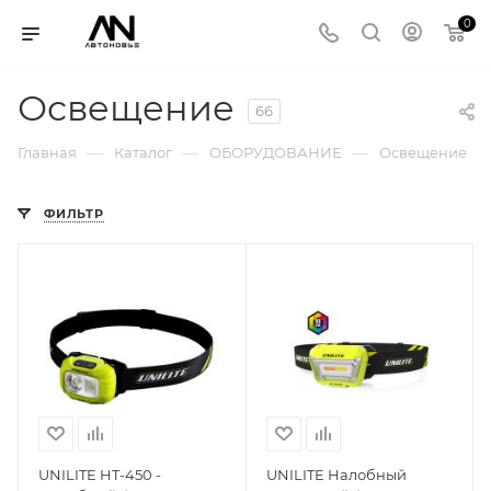
0
Освещение
66
—
—
—
Главная
Каталог
ОБОРУДОВАНИЕ
Освещение
ФИЛЬТР
UNILITE HT-450 -
UNILITE Налобный