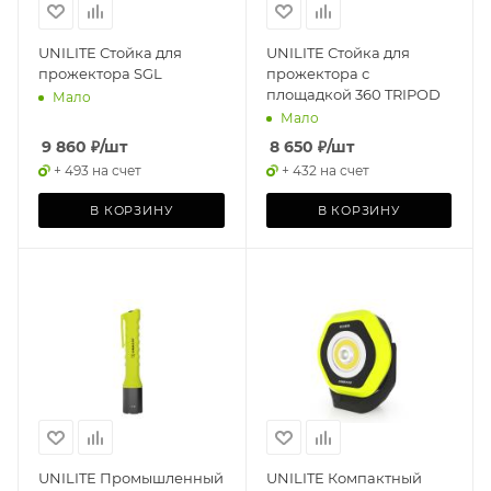
UNILITE Стойка для
UNILITE Стойка для
прожектора SGL
прожектора с
площадкой 360 TRIPOD
Мало
Мало
9 860
₽
/шт
8 650
₽
/шт
+ 493 на счет
+ 432 на счет
В КОРЗИНУ
В КОРЗИНУ
UNILITE Промышленный
UNILITE Компактный