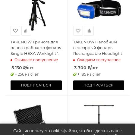
TAKENOW Тринога для
TAKENOW Налобный
одного рабочего фонаря
сенсорный фонарь
Single HEXA Worklight 's
Rechargeable Headlight
Tripod
Ожидаем поступление
Ожидаем поступление
5 130
₽
/шт
3 700
₽
/шт
+ 256 на счет
+ 185 на счет
ПОДПИСАТЬСЯ
ПОДПИСАТЬСЯ
Сайт использует cookie-файлы, чтобы сделать ваше