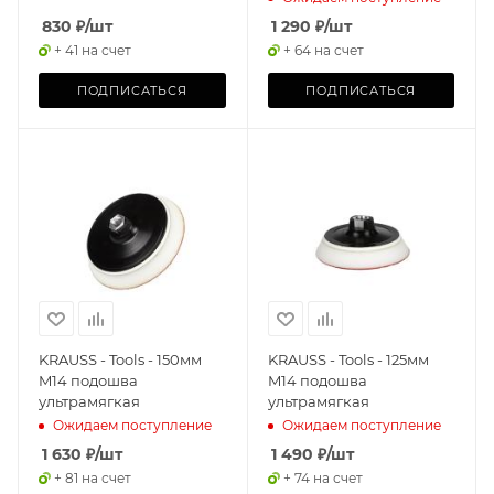
830
₽
/шт
1 290
₽
/шт
+ 41 на счет
+ 64 на счет
ПОДПИСАТЬСЯ
ПОДПИСАТЬСЯ
KRAUSS - Tools - 150мм
KRAUSS - Tools - 125мм
M14 подошва
M14 подошва
ультрамягкая
ультрамягкая
Ожидаем поступление
Ожидаем поступление
1 630
₽
/шт
1 490
₽
/шт
+ 81 на счет
+ 74 на счет