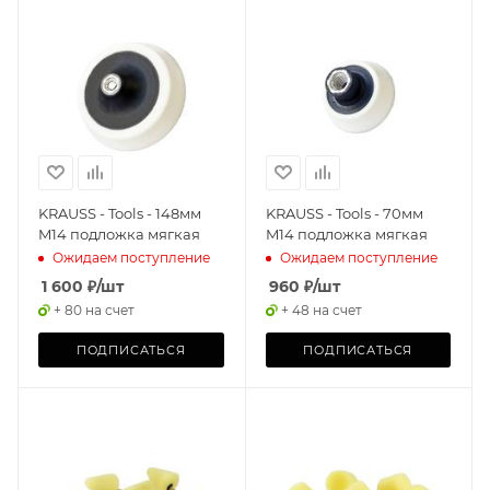
KRAUSS - Tools - 148мм
KRAUSS - Tools - 70мм
M14 подложка мягкая
M14 подложка мягкая
Ожидаем поступление
Ожидаем поступление
1 600
₽
/шт
960
₽
/шт
+ 80 на счет
+ 48 на счет
ПОДПИСАТЬСЯ
ПОДПИСАТЬСЯ