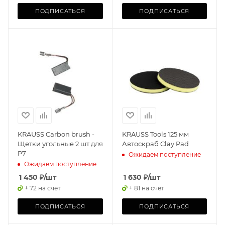
ПОДПИСАТЬСЯ
ПОДПИСАТЬСЯ
KRAUSS Carbon brush -
KRAUSS Tools 125 мм
Щетки угольные 2 шт для
Автоскраб Clay Pad
P7
Ожидаем поступление
Ожидаем поступление
1 450
₽
/шт
1 630
₽
/шт
+ 72 на счет
+ 81 на счет
ПОДПИСАТЬСЯ
ПОДПИСАТЬСЯ