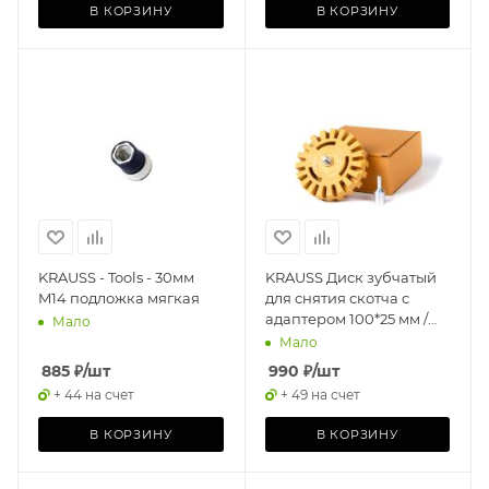
В КОРЗИНУ
В КОРЗИНУ
KRAUSS - Tools - 30мм
KRAUSS Диск зубчатый
M14 подложка мягкая
для снятия скотча с
адаптером 100*25 мм /
Мало
Tools Eraser Rubber Pad
Мало
Ø100mm x 25mm
885
₽
/шт
990
₽
/шт
+ 44 на счет
+ 49 на счет
В КОРЗИНУ
В КОРЗИНУ