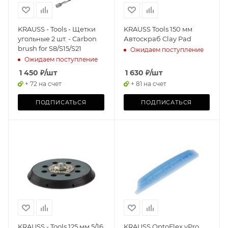
KRAUSS - Tools - Щетки
KRAUSS Tools 150 мм
угольные 2 шт. - Carbon
Автоскраб Clay Pad
brush for S8/S15/S21
Ожидаем поступление
Ожидаем поступление
1 450
₽
/шт
1 630
₽
/шт
+ 72 на счет
+ 81 на счет
ПОДПИСАТЬСЯ
ПОДПИСАТЬСЯ
KRAUSS - Tools 125 мм 5/16
KRAUSS OptoFlex vPro