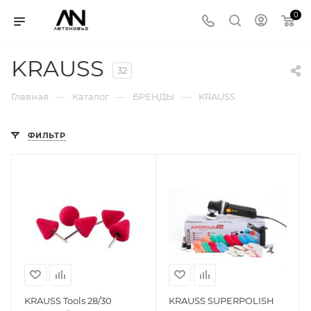
0
KRAUSS
32
—
—
—
Главная
Каталог
БРЕНДЫ
KRAUSS
ФИЛЬТР
KRAUSS Tools 28/30
KRAUSS SUPERPOLISH