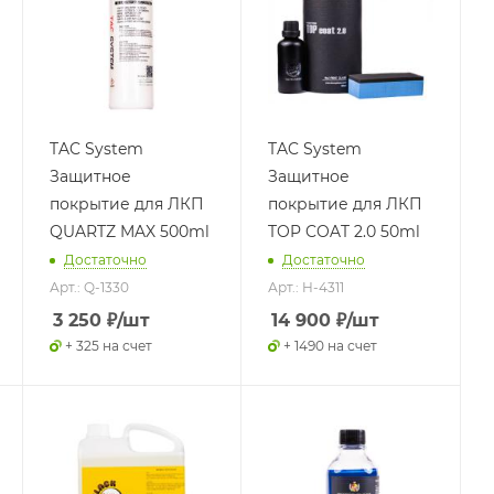
TAC System
TAC System
Защитное
Защитное
покрытие для ЛКП
покрытие для ЛКП
QUARTZ MAX 500ml
TOP COAT 2.0 50ml
Достаточно
Достаточно
Арт.: Q-1330
Арт.: H-4311
3 250
₽
/шт
14 900
₽
/шт
+ 325 на счет
+ 1490 на счет