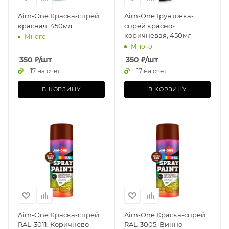
Aim-One Краска-спрей
Aim-One Грунтовка-
красная, 450мл
спрей красно-
коричневая, 450мл
Много
Много
350
₽
/шт
350
₽
/шт
+ 17 на счет
+ 17 на счет
В КОРЗИНУ
В КОРЗИНУ
Aim-One Краска-спрей
Aim-One Краска-спрей
RAL-3011. Коричнево-
RAL-3005. Винно-