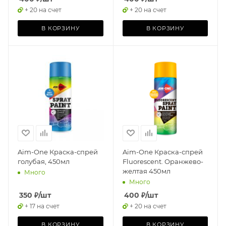
+ 20 на счет
+ 20 на счет
В КОРЗИНУ
В КОРЗИНУ
Aim-One Краска-спрей
Aim-One Краска-спрей
голубая, 450мл
Fluorescent. Оранжево-
желтая 450мл
Много
Много
350
₽
/шт
400
₽
/шт
+ 17 на счет
+ 20 на счет
В КОРЗИНУ
В КОРЗИНУ