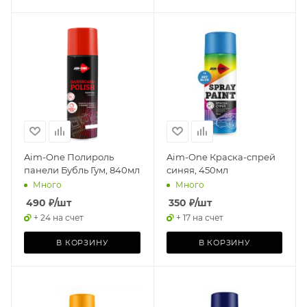
Aim-One Полироль
Aim-One Краска-спрей
панели Бубль Гум, 840мл
синяя, 450мл
Много
Много
490
₽
/шт
350
₽
/шт
+ 24 на счет
+ 17 на счет
В КОРЗИНУ
В КОРЗИНУ