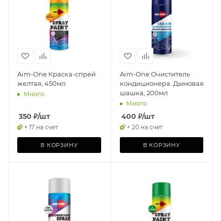
Aim-One Краска-спрей
Aim-One Очиститель
желтая, 450мл
кондиционера. Дымовая
шашка, 200мл
Много
Много
350
₽
/шт
400
₽
/шт
+ 17 на счет
+ 20 на счет
В КОРЗИНУ
В КОРЗИНУ