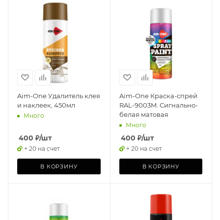
Aim-One Удалитель клея
Aim-One Краска-спрей
и наклеек, 450мл
RAL-9003M. Сигнально-
белая матовая
Много
Много
400
₽
/шт
400
₽
/шт
+ 20 на счет
+ 20 на счет
В КОРЗИНУ
В КОРЗИНУ