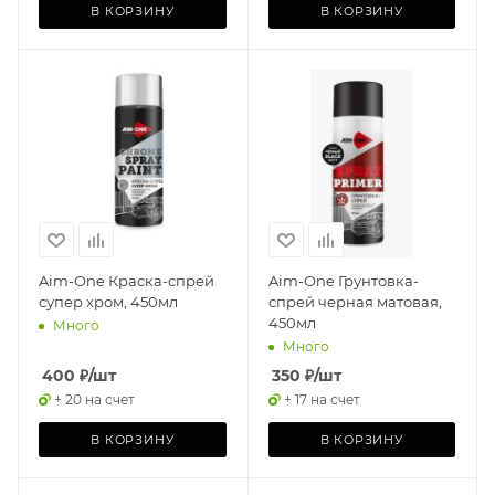
В КОРЗИНУ
В КОРЗИНУ
Aim-One Краска-спрей
Aim-One Грунтовка-
супер хром, 450мл
спрей черная матовая,
450мл
Много
Много
400
₽
/шт
350
₽
/шт
+ 20 на счет
+ 17 на счет
В КОРЗИНУ
В КОРЗИНУ