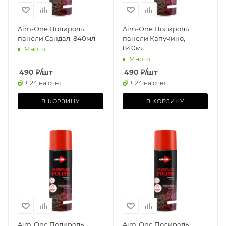
Aim-One Полироль
Aim-One Полироль
панели Сандал, 840мл
панели Капучино,
840мл
Много
Много
490
₽
/шт
490
₽
/шт
+ 24 на счет
+ 24 на счет
В КОРЗИНУ
В КОРЗИНУ
Aim-One Полироль
Aim-One Полироль