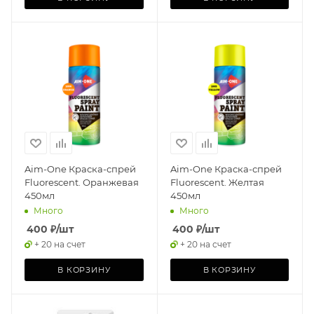
Aim-One Краска-спрей
Aim-One Краска-спрей
Fluorescent. Оранжевая
Fluorescent. Желтая
450мл
450мл
Много
Много
400
₽
/шт
400
₽
/шт
+ 20 на счет
+ 20 на счет
В КОРЗИНУ
В КОРЗИНУ