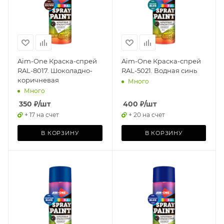
Aim-One Краска-спрей
Aim-One Краска-спрей
RAL-8017. Шоколадно-
RAL-5021. Водная синь
коричневая
Много
Много
350
₽
/шт
400
₽
/шт
+ 17 на счет
+ 20 на счет
В КОРЗИНУ
В КОРЗИНУ