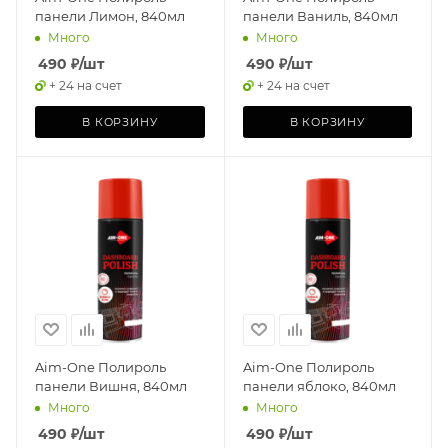
панели Лимон, 840мл
панели Ваниль, 840мл
Много
Много
490
₽
/шт
490
₽
/шт
+ 24 на счет
+ 24 на счет
В КОРЗИНУ
В КОРЗИНУ
Aim-One Полироль
Aim-One Полироль
панели Вишня, 840мл
панели яблоко, 840мл
Много
Много
490
₽
/шт
490
₽
/шт