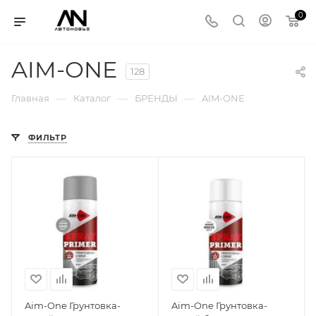
0
AIM-ONE
128
—
—
—
Главная
Каталог
БРЕНДЫ
AIM-ONE
ФИЛЬТР
Aim-One Грунтовка-
Aim-One Грунтовка-