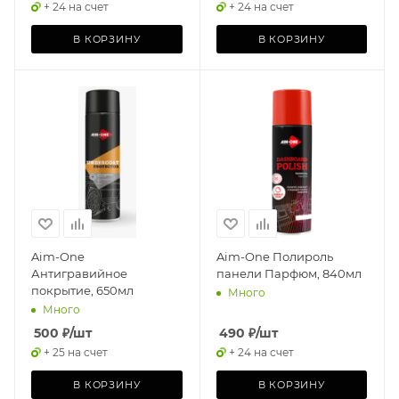
+ 24 на счет
+ 24 на счет
В КОРЗИНУ
В КОРЗИНУ
Aim-One
Aim-One Полироль
Антигравийное
панели Парфюм, 840мл
покрытие, 650мл
Много
Много
500
₽
/шт
490
₽
/шт
+ 25 на счет
+ 24 на счет
В КОРЗИНУ
В КОРЗИНУ