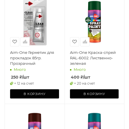
Aim-One Герметик для
Aim-One Краска-спрей
прокладок 85гр.
RAL-6002. Лиственно-
Прозрачный
зеленая
Много
Много
250
₽
/шт
400
₽
/шт
+ 12 на счет
+ 20 на счет
В КОРЗИНУ
В КОРЗИНУ