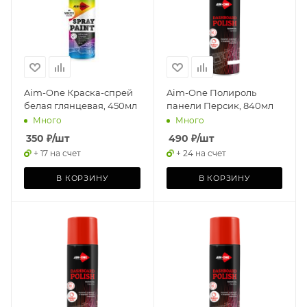
Aim-One Краска-спрей
Aim-One Полироль
белая глянцевая, 450мл
панели Персик, 840мл
Много
Много
350
₽
/шт
490
₽
/шт
+ 17 на счет
+ 24 на счет
В КОРЗИНУ
В КОРЗИНУ