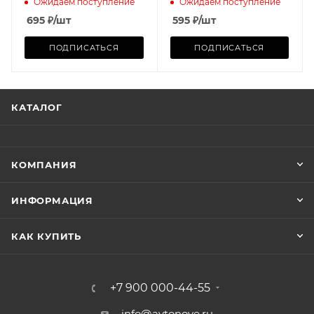
Ожидаем поступление
Ожидаем поступление
695
₽
/шт
595
₽
/шт
ПОДПИСАТЬСЯ
ПОДПИСАТЬСЯ
КАТАЛОГ
КОМПАНИЯ
ИНФОРМАЦИЯ
КАК КУПИТЬ
+7 900 000-44-55
info@avtonove.ru