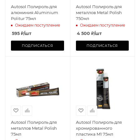
Autosol Полироль для
Autosol Полироль для
алюминия Aluminium
металлов Metal Polish
Politur 75мл
750мл
Ожидаем поступление
Ожидаем поступление
595
₽
/шт
4 500
₽
/шт
ПОДПИСАТЬСЯ
ПОДПИСАТЬСЯ
Autosol Полироль для
Autosol Полироль для
металлов Metal Polish
хромированного
75мл
пластика M1 75мл