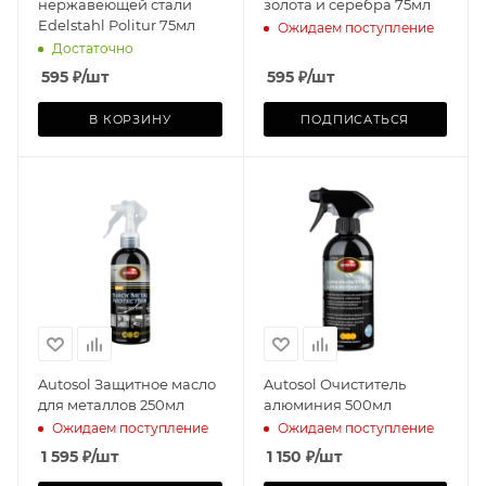
нержавеющей стали
золота и серебра 75мл
Edelstahl Politur 75мл
Ожидаем поступление
Достаточно
595
₽
/шт
595
₽
/шт
В КОРЗИНУ
ПОДПИСАТЬСЯ
Autosol Защитное масло
Autosol Очиститель
для металлов 250мл
алюминия 500мл
Ожидаем поступление
Ожидаем поступление
1 595
₽
/шт
1 150
₽
/шт