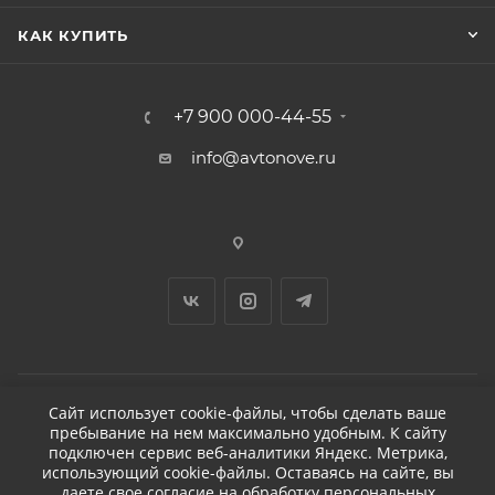
КАК КУПИТЬ
+7 900 000-44-55
info@avtonove.ru
Сайт использует cookie-файлы, чтобы сделать ваше
пребывание на нем максимально удобным. К cайту
2026 © ДЕТЕЙЛИНГ-МАРКЕТ АВТОНОВЬЕ
подключен сервис веб-аналитики Яндекс. Метрика,
использующий cookie-файлы. Оставаясь на сайте, вы
даете свое
согласие на обработку персональных