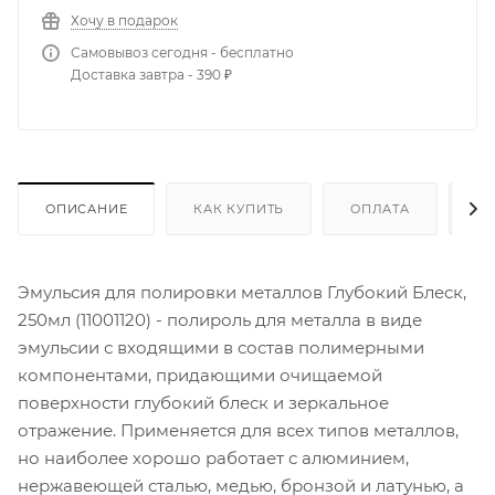
Хочу в подарок
Самовывоз сегодня - бесплатно
Доставка завтра - 390 ₽
ОПИСАНИЕ
КАК КУПИТЬ
ОПЛАТА
Д
Эмульсия для полировки металлов Глубокий Блеск,
250мл (11001120) - полироль для металла в виде
эмульсии с входящими в состав полимерными
компонентами, придающими очищаемой
поверхности глубокий блеск и зеркальное
отражение. Применяется для всех типов металлов,
но наиболее хорошо работает с алюминием,
нержавеющей сталью, медью, бронзой и латунью, а