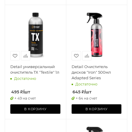
Detail универсальный
Detail Очиститель
очиститель TX "Textile" 1л
дисков "Iron" 500мл
Adapted Series
Достаточно
Достаточно
495
₽
/шт
645
₽
/шт
+ 49 на счет
+ 64 на счет
В КОРЗИНУ
В КОРЗИНУ