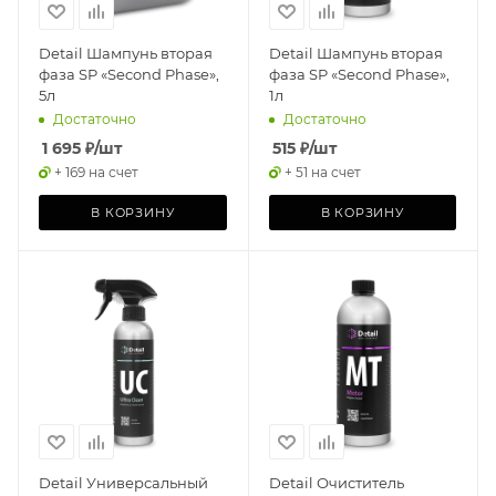
Detail Шампунь вторая
Detail Шампунь вторая
фаза SP «Second Phase»,
фаза SP «Second Phase»,
5л
1л
Достаточно
Достаточно
1 695
₽
/шт
515
₽
/шт
+ 169 на счет
+ 51 на счет
В КОРЗИНУ
В КОРЗИНУ
Detail Универсальный
Detail Очиститель