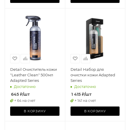
Detail Очиститель кожи
Detail Набор для
"Leather Clean" 500мл
очистки кожи Adapted
Adapted Series
Series
Достаточно
Достаточно
645
₽
/шт
1 415
₽
/шт
+ 64 на счет
+ 141 на счет
В КОРЗИНУ
В КОРЗИНУ