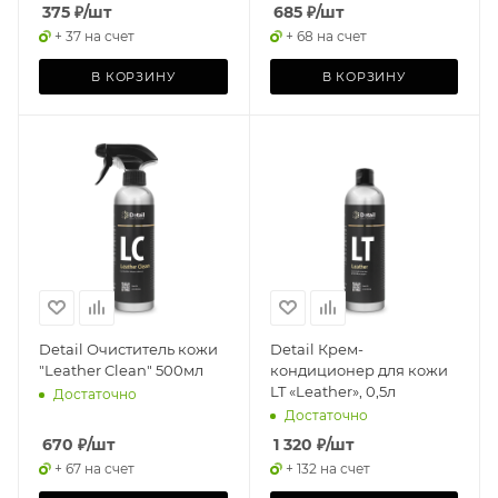
375
₽
/шт
685
₽
/шт
+ 37 на счет
+ 68 на счет
В КОРЗИНУ
В КОРЗИНУ
Detail Очиститель кожи
Detail Крем-
"Leather Clean" 500мл
кондиционер для кожи
LT «Leather», 0,5л
Достаточно
Достаточно
670
₽
/шт
1 320
₽
/шт
+ 67 на счет
+ 132 на счет