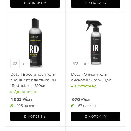
В КОРЗИНУ
В КОРЗИНУ
Detail Восстановитель
Detail Очиститель
внешнего пластика RD
дисков IR «Iron», 0,5л
"Reductant" 250мл
Достаточно
Достаточно
1 055
₽
/шт
670
₽
/шт
+ 105 на счет
+ 67 на счет
В КОРЗИНУ
В КОРЗИНУ