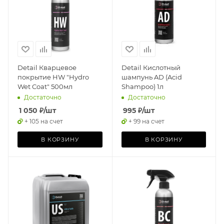
Detail Кварцевое
Detail Кислотный
покрытие HW "Hydro
шампунь AD (Acid
Wet Coat" 500мл
Shampoo) 1л
Достаточно
Достаточно
1 050
₽
/шт
995
₽
/шт
+ 105 на счет
+ 99 на счет
В КОРЗИНУ
В КОРЗИНУ