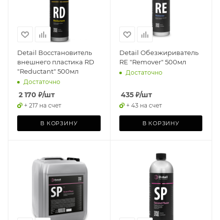
Detail Восстановитель
Detail Обезжириватель
внешнего пластика RD
RE "Remover" 500мл
"Reductant" 500мл
Достаточно
Достаточно
2 170
₽
/шт
435
₽
/шт
+ 217 на счет
+ 43 на счет
В КОРЗИНУ
В КОРЗИНУ