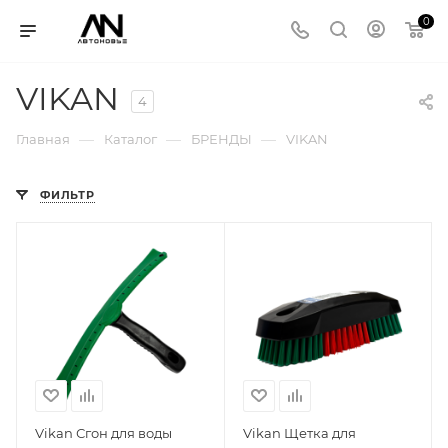
0
VIKAN
4
—
—
—
Главная
Каталог
БРЕНДЫ
VIKAN
ФИЛЬТР
Vikan Сгон для воды
Vikan Щетка для