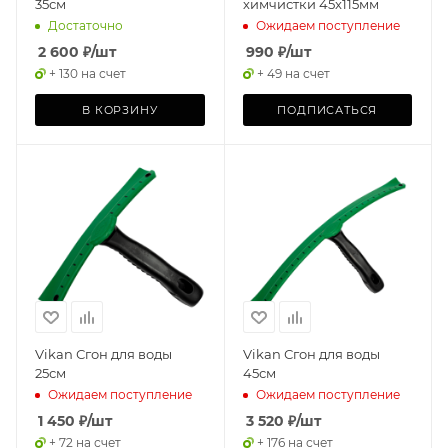
35см
химчистки 45x115мм
Достаточно
Ожидаем поступление
2 600
₽
/шт
990
₽
/шт
+ 130 на счет
+ 49 на счет
В КОРЗИНУ
ПОДПИСАТЬСЯ
Vikan Сгон для воды
Vikan Сгон для воды
25см
45см
Ожидаем поступление
Ожидаем поступление
1 450
₽
/шт
3 520
₽
/шт
+ 72 на счет
+ 176 на счет