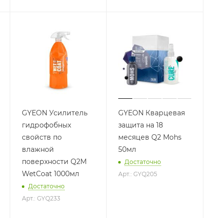
GYEON Усилитель
GYEON Кварцевая
гидрофобных
защита на 18
свойств по
месяцев Q2 Mohs
влажной
50мл
поверхности Q2M
Достаточно
WetCoat 1000мл
Арт.: GYQ205
Достаточно
Арт.: GYQ233