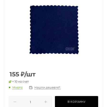
155
₽
/шт
+ 10 на счет
Много
Нашли дешевле?
В КОРЗИНУ