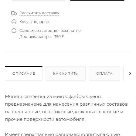
Рассчитать доставку
Хочу в подарок
Самовывоз сегодня - бесплатно
Доставка завтра - 390 ₽
ОПИСАНИЕ
КАК КУПИТЬ
ОПЛАТА
Д
Мягкая салфетка из микрофибры Gyeon
предназначена для нанесения различных составов
на стеклянные, пластиковые, кожаные, лаковые и
прочие поверхности автомобиля.
Имеет сверхгладкую равномерновпитывающую