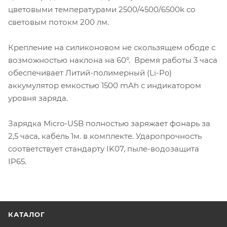
цветовыми температурами 2500/4500/6500k со
световым потокм 200 лм.
Крепление на силиконовом не скользящем ободе с
возможностью наклона на 60°. Время работы 3 часа
обеспечивает Литий-полимерный (Li-Po)
аккумулятор емкостью 1500 mAh с индикатором
уровня заряда.
Зарядка Micro-USB полностью заряжает фонарь за
2,5 часа, кабель 1м. в комплекте. Ударопрочность
соответствует стандарту IK07, пыле-водозащита
IP65.
КАТАЛОГ