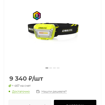
9 340
₽
/шт
+ 467 на счет
Достаточно
Нашли дешевле?