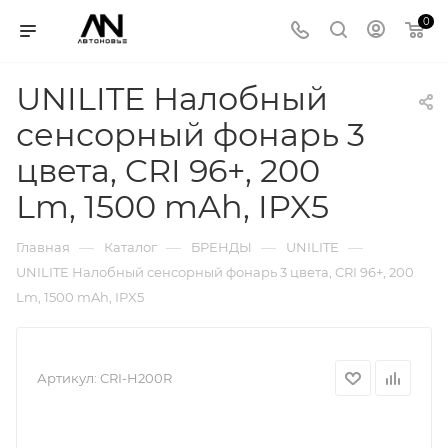
0
UNILITE Налобный
сенсорный фонарь 3
цвета, CRI 96+, 200
Lm, 1500 mAh, IPX5
—
—
—
—
Главная
Каталог
БРЕНДЫ
UNILITE
UNILITE Налобный сенсорный фонарь 3 цвета, CRI 96+, 200
Lm, 1500 mAh, IPX5
Артикул:
CRI-H200R