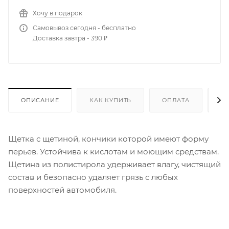
Хочу в подарок
Самовывоз сегодня - бесплатно
Доставка завтра - 390 ₽
ОПИСАНИЕ
КАК КУПИТЬ
ОПЛАТА
Д
Щетка с щетиной, кончики которой имеют форму
перьев. Устойчива к кислотам и моющим средствам.
Щетина из полистирола удерживает влагу, чистящий
состав и безопасно удаляет грязь с любых
поверхностей автомобиля.