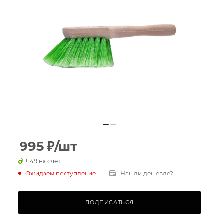
995
₽
/шт
+ 49 на счет
Ожидаем поступление
Нашли дешевле?
ПОДПИСАТЬСЯ