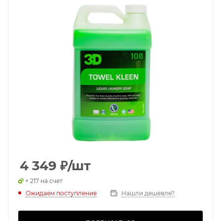
4 349
₽
/шт
+ 217 на счет
Ожидаем поступление
Нашли дешевле?