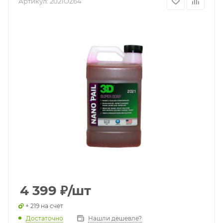
Артикул:
2021OZ64
4 399
₽
/шт
+ 219 на счет
Достаточно
Нашли дешевле?