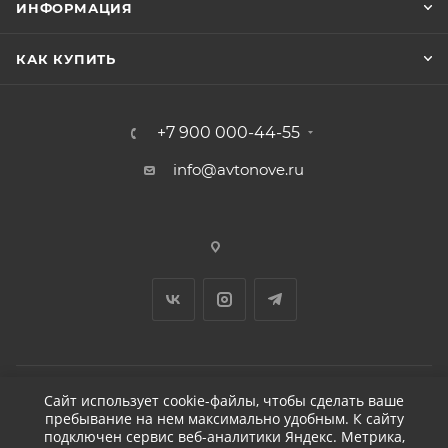
ИНФОРМАЦИЯ
КАК КУПИТЬ
+7 900 000-44-55
info@avtonove.ru
Сайт использует cookie-файлы, чтобы сделать ваше
пребывание на нем максимально удобным. К cайту
2026 © ДЕТЕЙЛИНГ-МАРКЕТ АВТОНОВЬЕ
подключен сервис веб-аналитики Яндекс. Метрика,