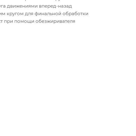
уга движениями вперед-назад
ким кругом для финальной обработки
паст при помощи обезжиривателя