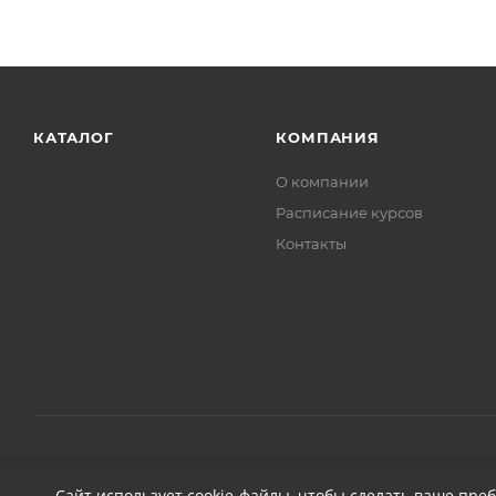
КАТАЛОГ
КОМПАНИЯ
О компании
Расписание курсов
Контакты
2026 © ДЕТЕЙЛИНГ-МАРКЕТ АВТОНОВЬЕ
Сайт использует cookie-файлы, чтобы сделать ваше пре