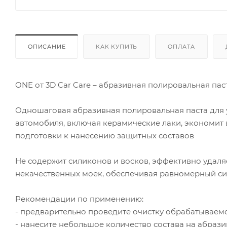
ОПИСАНИЕ
КАК КУПИТЬ
ОПЛАТА
ONE от 3D Car Care – абразивная полировальная пас
Одношаговая абразивная полировальная паста для 
автомобиля, включая керамические лаки, экономит
подготовки к нанесению защитных составов
Не содержит силиконов и восков, эффективно удаляе
некачественных моек, обеспечивая равномерный с
Рекомендации по применению:
- предварительно проведите очистку обрабатываемо
- нанесите небольшое количество состава на абраз