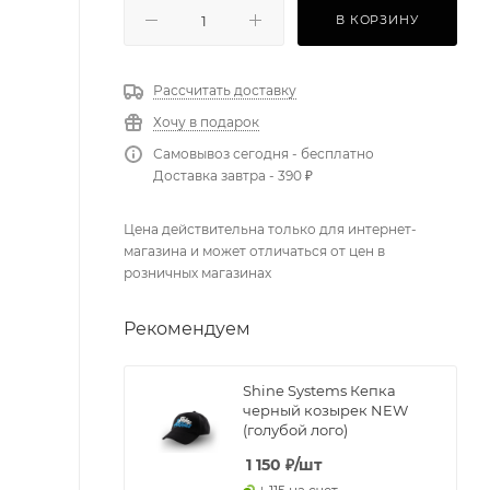
В КОРЗИНУ
Рассчитать доставку
Хочу в подарок
Самовывоз сегодня - бесплатно
Доставка завтра - 390 ₽
Цена действительна только для интернет-
магазина и может отличаться от цен в
розничных магазинах
Рекомендуем
Shine Systems Кепка
черный козырек NEW
(голубой лого)
1 150
₽
/шт