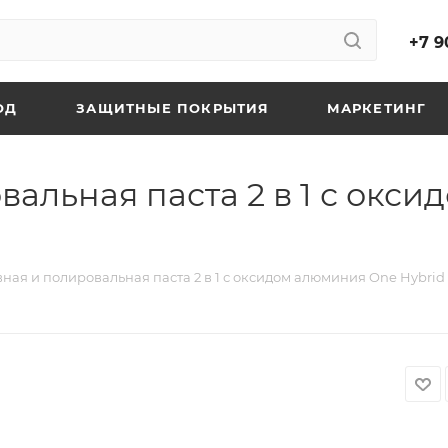
+7 9
ОД
ЗАЩИТНЫЕ ПОКРЫТИЯ
МАРКЕТИНГ
вальная паста 2 в 1 с окс
ная и полировальная паста 2 в 1 с оксидом алюминия One Hybrid 