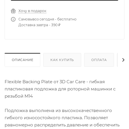
Хочу в подарок
Самовывоз сегодня - бесплатно
Доставка завтра - 390 ₽
ОПИСАНИЕ
КАК КУПИТЬ
ОПЛАТА
Д
Flexible Backing Plate от 3D Car Care - гибкая
пластиковая подложка для роторной машинки с
резьбой М14
Подложка выполнена из высококачественного
гибкого износостойкого пластика. Позволяет
равномерно распределить давление и обеспечить