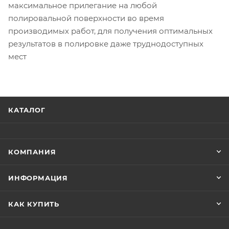
максимальное прилегание на любой
полировальной поверхности во время
производимых работ, для получения оптимальных
результатов в полировке даже труднодоступных
мест
КАТАЛОГ
КОМПАНИЯ
ИНФОРМАЦИЯ
КАК КУПИТЬ