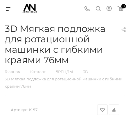
0
3D Мягкая подложка
для ротационной
машинки с гибкими
краями 76мм
—
—
—
—
Главная
Каталог
БРЕНДЫ
3D
3D Мягкая подложка для ротационной машинки с гибкими
краями 76мм
Артикул:
K-97