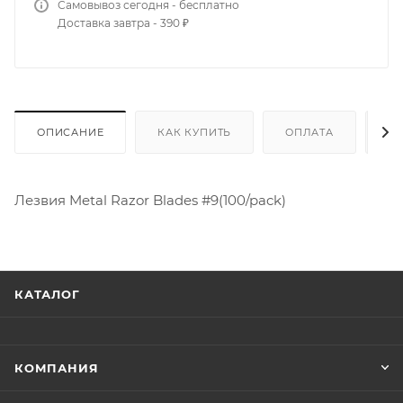
Самовывоз сегодня - бесплатно
Доставка завтра - 390 ₽
ОПИСАНИЕ
КАК КУПИТЬ
ОПЛАТА
Д
Лезвия Metal Razor Blades #9(100/pack)
КАТАЛОГ
КОМПАНИЯ