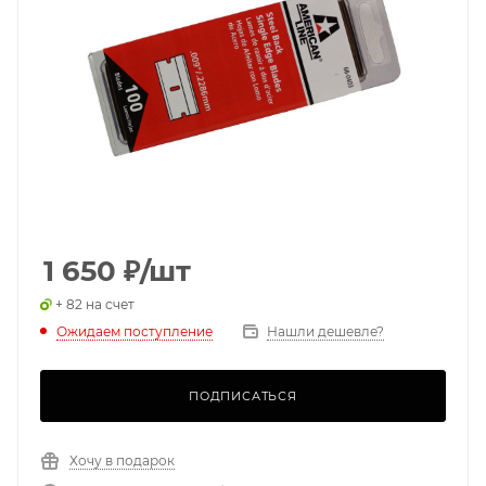
1 650
₽
/шт
+ 82 на счет
Ожидаем поступление
Нашли дешевле?
ПОДПИСАТЬСЯ
Хочу в подарок