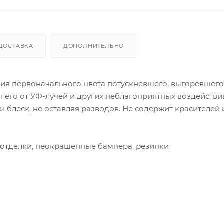
ДОСТАВКА
ДОПОЛНИТЕЛЬНО
ния первоначального цвета потускневшего, выгоревшего
его от УФ-лучей и других неблагоприятных воздействи
блеск, не оставляя разводов. Не содержит красителей 
 отделки, неокрашенные бампера, резинки