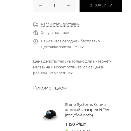
В КОРЗИНУ
Рассчитать доставку
Хочу в подарок
Самовывоз сегодня - бесплатно
Доставка завтра - 390 ₽
Цена действительна только для интернет-
магазина и может отличаться от цен в
розничных магазинах
Рекомендуем
Shine Systems Кепка
черный козырек NEW
(голубой лого)
1 150
₽
/шт