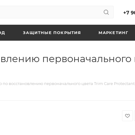
+7 9
ОД
ЗАЩИТНЫЕ ПОКРЫТИЯ
МАРКЕТИНГ
овлению первоначального ц
о по восстановлению первоначального цвета Trim Care Protectant