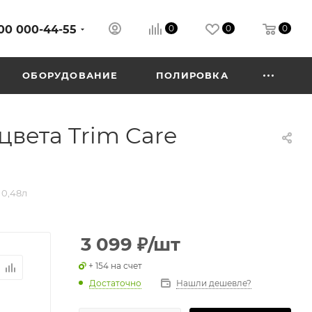
00 000-44-55
0
0
0
ОБОРУДОВАНИЕ
ПОЛИРОВКА
вета Trim Care
 0,48л
3 099
₽
/шт
+ 154 на счет
Достаточно
Нашли дешевле?