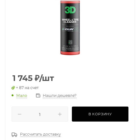
1 745
₽
/шт
+ 87 на счет
Мало
Нашли дешевле?
В КОРЗИНУ
Рассчитать доставку