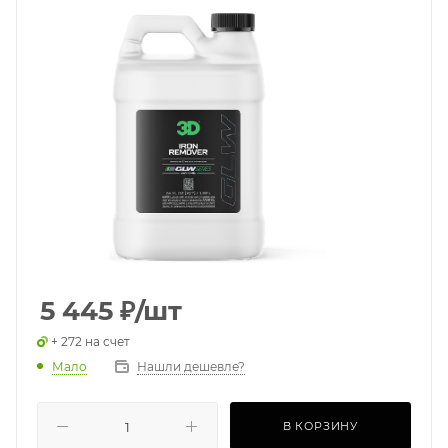
5 445
₽
/шт
+ 272 на счет
Мало
Нашли дешевле?
В КОРЗИНУ