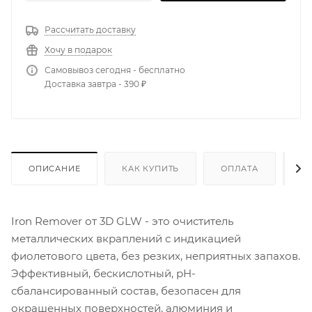
Рассчитать доставку
Хочу в подарок
Самовывоз сегодня - бесплатно
Доставка завтра - 390 ₽
ОПИСАНИЕ
КАК КУПИТЬ
ОПЛАТА
Д
Iron Remover от 3D GLW - это очиститель
металлических вкраплений с индикацией
фиолетового цвета, без резких, неприятных запахов.
Эффективный, бескислотный, pH-
сбалансированный состав, безопасен для
окрашенных поверхностей, алюминия и