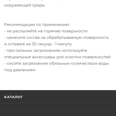
окружающей среды
Рекомендации по применению:
- не распыляйте на горячие поверхности
- нанесите состав на обрабатываемую поверхность
и оставьте на 30 секунд - 1 минуту
- при сильных загрязнениях используйте
специальные аксессуары для очистки поверхностей
- смойте загрязнения обильным количеством воды
под давлением
КАТАЛОГ