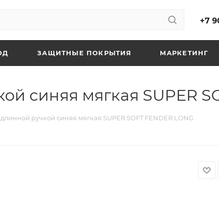
+7 9
ОД
ЗАЩИТНЫЕ ПОКРЫТИЯ
МАРКЕТИНГ
чкой синяя мягкая SUPER 
 длинной ручкой синяя мягкая SUPER SOFT FENDER LONG