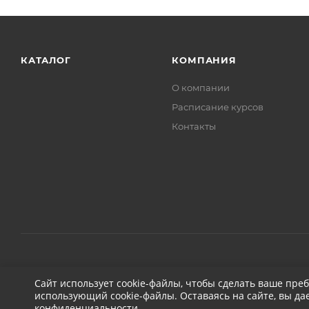
КАТАЛОГ
КОМПАНИЯ
О компании
Расписание курсов
Контакты
2026 © ДЕТЕЙЛИНГ-МАРКЕТ АВТОНОВЬЕ
Сайт использует cookie-файлы, чтобы сделать ваше пре
использующий cookie-файлы. Оставаясь на сайте, вы да
конфиденциальности