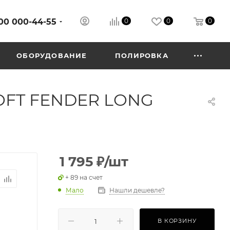
00 000-44-55
0
0
0
ОБОРУДОВАНИЕ
ПОЛИРОВКА
SOFT FENDER LONG
1 795
₽
/шт
+ 89 на счет
Мало
Нашли дешевле?
В КОРЗИНУ