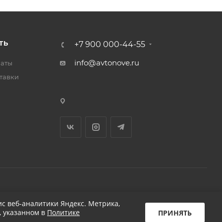
ТЬ
+7 900 000-44-55
info@avtonove.ru
латы
тавки
Разработано в KAPUSTA LAB
с веб-аналитики Яндекс. Метрика,
, указанном в
Политике
ПРИНЯТЬ