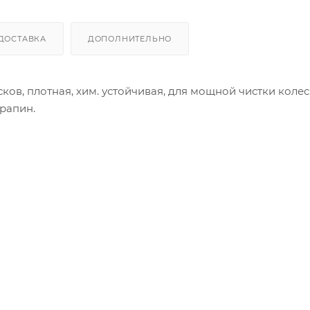
ДОСТАВКА
ДОПОЛНИТЕЛЬНО
ков, плотная, хим. устойчивая, для мощной чистки колес
рапин.