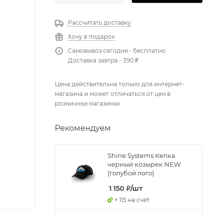
Рассчитать доставку
Хочу в подарок
Самовывоз сегодня - бесплатно
Доставка завтра - 390 ₽
Цена действительна только для интернет-
магазина и может отличаться от цен в
розничных магазинах
Рекомендуем
Shine Systems Кепка
черный козырек NEW
(голубой лого)
1 150
₽
/шт
+ 115 на счет