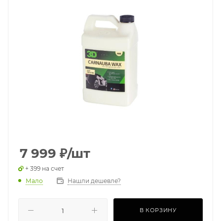
7 999
₽
/шт
+ 399 на счет
Мало
Нашли дешевле?
В КОРЗИНУ