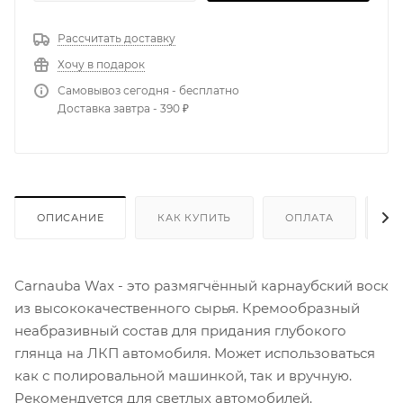
Рассчитать доставку
Хочу в подарок
Самовывоз сегодня - бесплатно
Доставка завтра - 390 ₽
ОПИСАНИЕ
КАК КУПИТЬ
ОПЛАТА
Д
Carnauba Wax - это размягчённый карнаубский воск
из высококачественного сырья. Кремообразный
неабразивный состав для придания глубокого
глянца на ЛКП автомобиля. Может использоваться
как с полировальной машинкой, так и вручную.
Рекомендуется для светлых автомобилей.