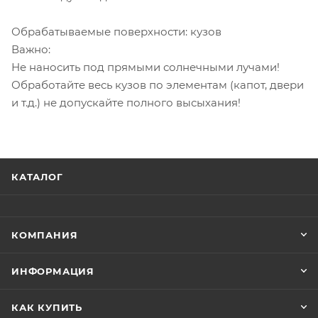
Обрабатываемые поверхности: кузов
Важно:
Не наносить под прямыми солнечными лучами!
Обработайте весь кузов по элементам (капот, двери
и т.д.) не допускайте полного высыхания!
КАТАЛОГ
КОМПАНИЯ
ИНФОРМАЦИЯ
КАК КУПИТЬ