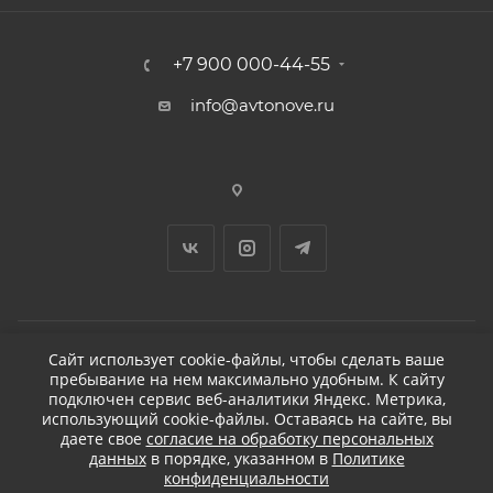
+7 900 000-44-55
info@avtonove.ru
Сайт использует cookie-файлы, чтобы сделать ваше
пребывание на нем максимально удобным. К cайту
2026 © ДЕТЕЙЛИНГ-МАРКЕТ АВТОНОВЬЕ
подключен сервис веб-аналитики Яндекс. Метрика,
использующий cookie-файлы. Оставаясь на сайте, вы
даете свое
согласие на обработку персональных
данных
в порядке, указанном в
Политике
конфиденциальности