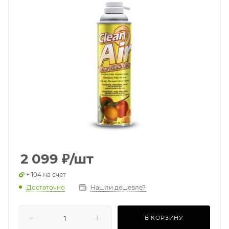
2 099
₽
/шт
+ 104 на счет
Достаточно
Нашли дешевле?
В КОРЗИНУ