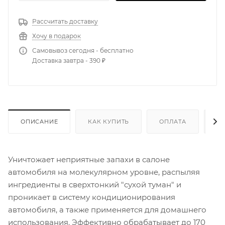
Рассчитать доставку
Хочу в подарок
Самовывоз сегодня - бесплатно
Доставка завтра - 390 ₽
ОПИСАНИЕ
КАК КУПИТЬ
ОПЛАТА
Д
Уничтожает неприятные запахи в салоне
автомобиля на молекулярном уровне, распыляя
ингредиенты в сверхтонкий "сухой туман" и
проникает в систему кондиционирования
автомобиля, а также применяется для домашнего
использования. Эффективно обрабатывает до 170