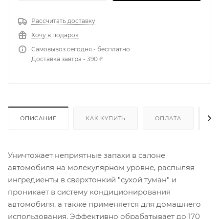
Рассчитать доставку
Хочу в подарок
Самовывоз сегодня - бесплатно
Доставка завтра - 390 ₽
ОПИСАНИЕ
КАК КУПИТЬ
ОПЛАТА
Д
Уничтожает неприятные запахи в салоне
автомобиля на молекулярном уровне, распыляя
ингредиенты в сверхтонкий "сухой туман" и
проникает в систему кондиционирования
автомобиля, а также применяется для домашнего
использования. Эффективно обрабатывает до 170