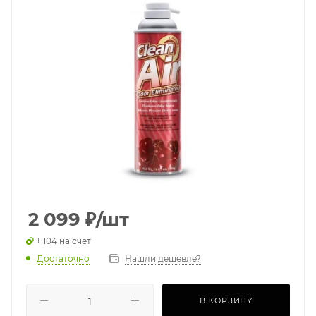
2 099
₽
/шт
+ 104 на счет
Достаточно
Нашли дешевле?
В КОРЗИНУ