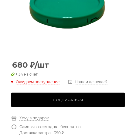
680
₽
/шт
+ 34 на счет
Ожидаем поступление
Нашли дешевле?
ПОДПИСАТЬСЯ
Хочу в подарок
Самовывоз сегодня - бесплатно
Доставка завтра - 390 ₽