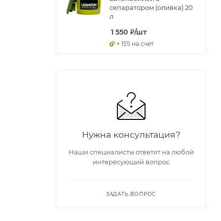
сепаратором (оливка) 20
л
1 550
₽
/шт
+ 155 на счет
Нужна консультация?
Наши специалисты ответят на любой
интересующий вопрос
ЗАДАТЬ ВОПРОС