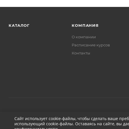
КАТАЛОГ
КОМПАНИЯ
О компании
Расписание курсов
Контакты
2026 © ДЕТЕЙЛИНГ-МАРКЕТ АВТОНОВЬЕ
Сайт использует cookie-файлы, чтобы сделать ваше пре
использующий cookie-файлы. Оставаясь на сайте, вы да
конфиденциальности