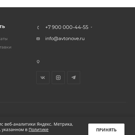
ТЬ
+7 900 000-44-55
info@avtonove.ru
латы
тавки
Разработано в KAPUSTA LAB
с веб-аналитики Яндекс. Метрика,
, указанном в
Политике
ПРИНЯТЬ