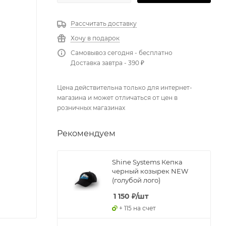
Рассчитать доставку
Хочу в подарок
Самовывоз сегодня - бесплатно
Доставка завтра - 390 ₽
Цена действительна только для интернет-
магазина и может отличаться от цен в
розничных магазинах
Рекомендуем
Shine Systems Кепка
черный козырек NEW
(голубой лого)
1 150
₽
/шт
+ 115 на счет