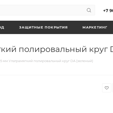
+7 9
ОД
ЗАЩИТНЫЕ ПОКРЫТИЯ
МАРКЕТИНГ
ягкий полировальный круг 
/25 мм Ультрамягкий полировальный круг DA (зеленый)