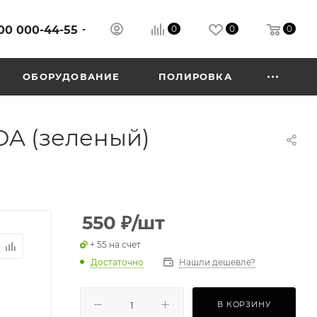
00 000-44-55
0
0
0
ОБОРУДОВАНИЕ
ПОЛИРОВКА
DA (зеленый)
550
₽
/шт
+ 55 на счет
Достаточно
Нашли дешевле?
В КОРЗИНУ