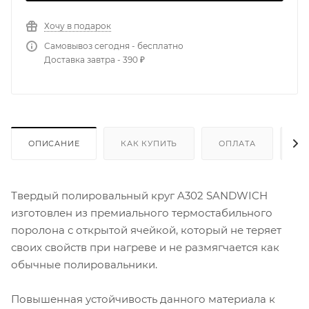
Хочу в подарок
Самовывоз сегодня - бесплатно
Доставка завтра - 390 ₽
ОПИСАНИЕ
КАК КУПИТЬ
ОПЛАТА
Д
Твердый полировальный круг A302 SANDWICH
изготовлен из премиального термостабильного
поролона с открытой ячейкой, который не теряет
своих свойств при нагреве и не размягчается как
обычные полировальники.
Повышенная устойчивость данного материала к