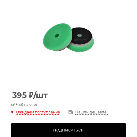
395
₽
/шт
+ 39 на счет
Ожидаем поступление
Нашли дешевле?
ПОДПИСАТЬСЯ