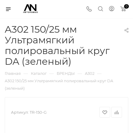
0
A302 150/25 мм
Ультрамягкий
полировальный круг
DA (зеленый)
—
—
—
—
Главная
Каталог
БРЕНДЫ
A302
A302 150/25 мм Ультрамягкий полировальный круг DA
(зеленый)
Артикул:
TR-150-G