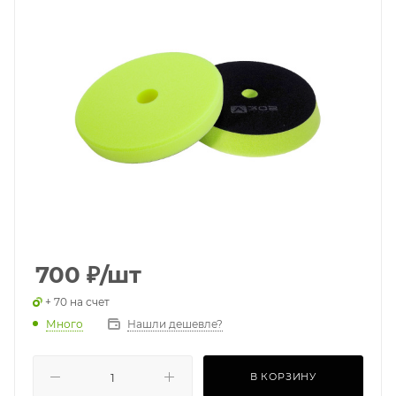
700
₽
/шт
+ 70 на счет
Много
Нашли дешевле?
В КОРЗИНУ