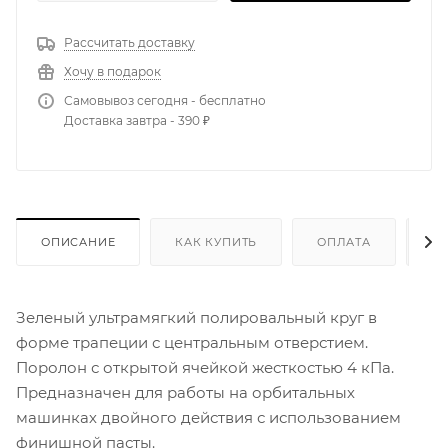
Рассчитать доставку
Хочу в подарок
Самовывоз сегодня - бесплатно
Доставка завтра - 390 ₽
ОПИСАНИЕ
КАК КУПИТЬ
ОПЛАТА
Д
Зеленый ультрамягкий полировальный круг в
форме трапеции с центральным отверстием.
Поролон с открытой ячейкой жесткостью 4 кПа.
Предназначен для работы на орбитальных
машинках двойного действия с использованием
финишной пасты.