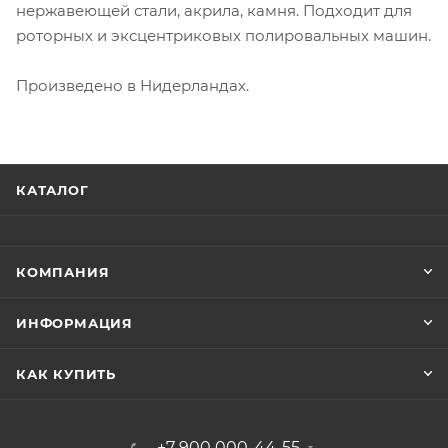
нержавеющей стали, акрила, камня. Подходит для
роторных и эксцентриковых полировальных машин.
Произведено в Нидерландах.
КАТАЛОГ
КОМПАНИЯ
ИНФОРМАЦИЯ
КАК КУПИТЬ
+7 900 000-44-55