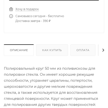
Хочу в подарок
Самовывоз сегодня - бесплатно
Доставка завтра - 390 ₽
ОПИСАНИЕ
КАК КУПИТЬ
ОПЛАТА
Д
Полировальный круг 50 мм из поливискозы для
полировки стекла. Он имеет хорошие режущие
способности, утсраняет царапины, потертости,
шероховатости и другие мелкие повреждения
стекла, а также используется для восстановления
глянцевой поверхности. Круг может применяться
для полирования других твердых поверхностей: