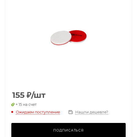
155
₽
/шт
+ 15 на счет
Ожидаем поступление
Нашли дешевле?
ПОДПИСАТЬСЯ