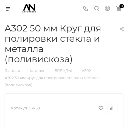
0
A302 50 мм Круг для
полировки стекла и
металла
(поливискоза)
—
—
—
—
Главная
Каталог
БРЕНДЫ
A302
A302 50 мм Круг для полировки стекла и металла
(поливискоза)
Артикул:
GP-50