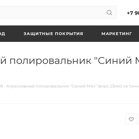
+7 9
ОД
ЗАЩИТНЫЕ ПОКРЫТИЯ
МАРКЕТИНГ
ый полировальник "Синий М
/28 - Агрессивный полировальник "Синий Мех" (ворс 23мм) на тон