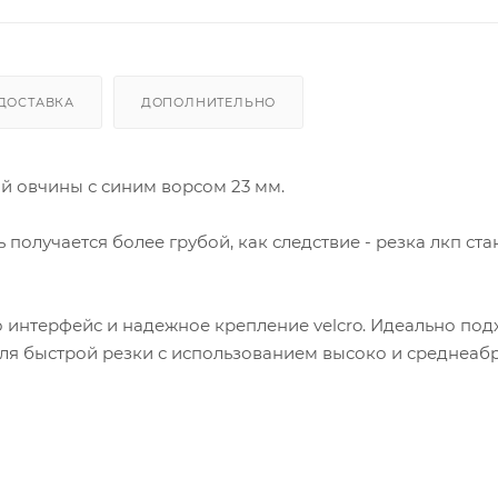
ДОСТАВКА
ДОПОЛНИТЕЛЬНО
й овчины с синим ворсом 23 мм.
получается более грубой, как следствие - резка лкп ста
интерфейс и надежное крепление velcro. Идеально под
ля быстрой резки с использованием высоко и среднеаб