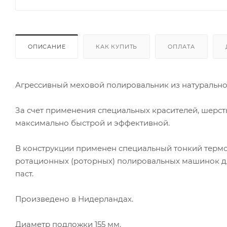
ОПИСАНИЕ
КАК КУПИТЬ
ОПЛАТА
Агрессивный меховой полировальник из натурально
За счет применения специальных красителей, шерсть 
максимально быстрой и эффективной.
В конструкции применен специальный тонкий термо 
ротационных (роторных) полировальных машинок д
паст.
Произведено в Нидерландах.
Диаметр подложки 155 мм.