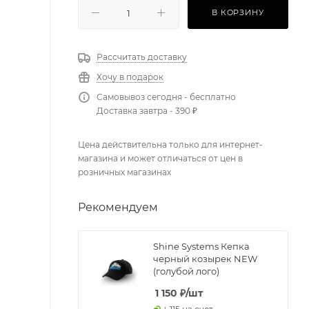
В КОРЗИНУ
Рассчитать доставку
Хочу в подарок
Самовывоз сегодня - бесплатно
Доставка завтра - 390 ₽
Цена действительна только для интернет-
магазина и может отличаться от цен в
розничных магазинах
Рекомендуем
Shine Systems Кепка
черный козырек NEW
(голубой лого)
1 150
₽
/шт