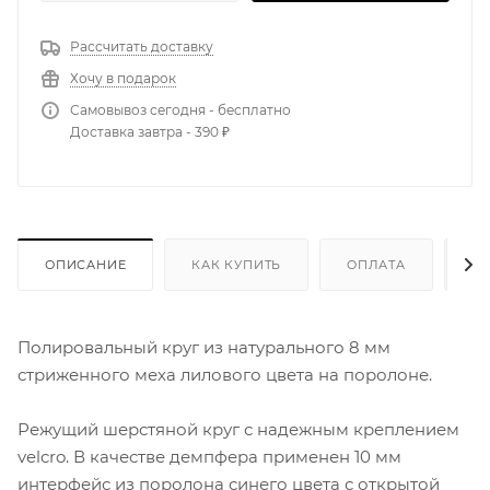
Рассчитать доставку
Хочу в подарок
Самовывоз сегодня - бесплатно
Доставка завтра - 390 ₽
ОПИСАНИЕ
КАК КУПИТЬ
ОПЛАТА
Д
Полировальный круг из натурального 8 мм
стриженного меха лилового цвета на поролоне.
Режущий шерстяной круг с надежным креплением
velcro. В качестве демпфера применен 10 мм
интерфейс из поролона синего цвета с открытой