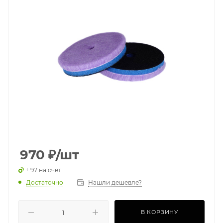
970
₽
/шт
+ 97 на счет
Достаточно
Нашли дешевле?
В КОРЗИНУ