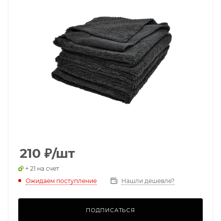
210
₽
/шт
+ 21 на счет
Ожидаем поступление
Нашли дешевле?
ПОДПИСАТЬСЯ