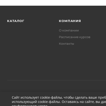
КАТАЛОГ
КОМПАНИЯ
О компании
Расписание курсов
Контакты
2026 © ДЕТЕЙЛИНГ-МАРКЕТ АВТОНОВЬЕ
Сайт использует cookie-файлы, чтобы сделать ваше пре
использующий cookie-файлы. Оставаясь на сайте, вы да
конфиденциальности