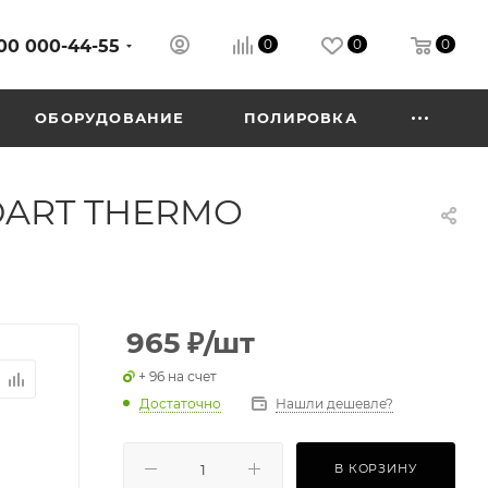
00 000-44-55
0
0
0
ОБОРУДОВАНИЕ
ПОЛИРОВКА
NDART THERMO
965
₽
/шт
+ 96 на счет
Достаточно
Нашли дешевле?
В КОРЗИНУ