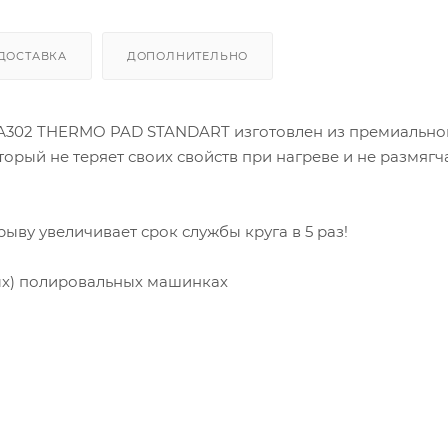
ДОСТАВКА
ДОПОЛНИТЕЛЬНО
А302 THERMO PAD STANDART изготовлен из премиально
орый не теряет своих свойств при нагреве и не размягч
ву увеличивает срок службы круга в 5 раз!
ых) полировальных машинках