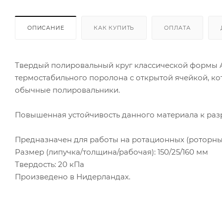
ОПИСАНИЕ
КАК КУПИТЬ
ОПЛАТА
Твердый полировальный круг классической формы 
термостабильного поролона с открытой ячейкой, кот
обычные полировальники.
Повышенная устойчивость данного материала к разры
Предназначен для работы на ротационных (роторн
Размер (липучка/толщина/рабочая): 150/25/160 мм
Твердость: 20 кПа
Произведено в Нидерландах.