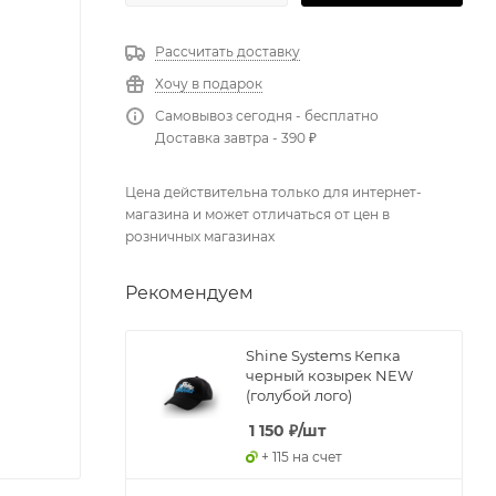
Рассчитать доставку
Хочу в подарок
Самовывоз сегодня - бесплатно
Доставка завтра - 390 ₽
Цена действительна только для интернет-
магазина и может отличаться от цен в
розничных магазинах
Рекомендуем
Shine Systems Кепка
черный козырек NEW
(голубой лого)
1 150
₽
/шт
+ 115 на счет