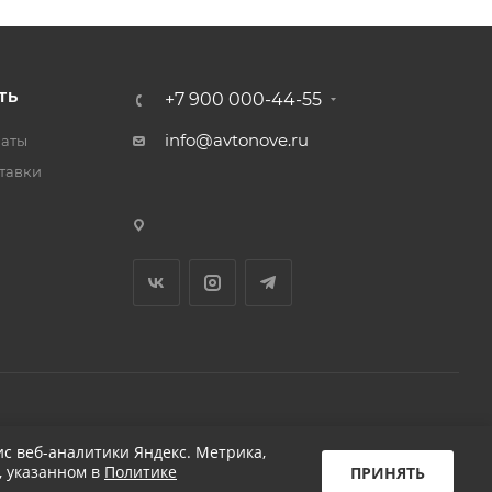
ТЬ
+7 900 000-44-55
info@avtonove.ru
латы
тавки
Разработано в KAPUSTA LAB
с веб-аналитики Яндекс. Метрика,
, указанном в
Политике
ПРИНЯТЬ