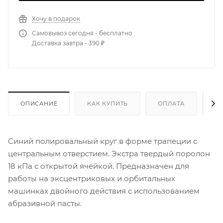
Хочу в подарок
Самовывоз сегодня - бесплатно
Доставка завтра - 390 ₽
ОПИСАНИЕ
КАК КУПИТЬ
ОПЛАТА
Д
Синий полировальный круг в форме трапеции с
центральным отверстием. Экстра твердый поролон
18 кПа с открытой ячейкой. Предназначен для
работы на эксцентриковых и орбитальных
машинках двойного действия с использованием
абразивной пасты.