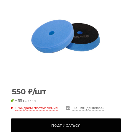
550
₽
/шт
+ 55 на счет
Ожидаем поступление
Нашли дешевле?
ПОДПИСАТЬСЯ