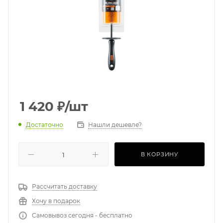
1 420
₽
/шт
Достаточно
Нашли дешевле?
В КОРЗИНУ
Рассчитать доставку
Хочу в подарок
Самовывоз сегодня - бесплатно