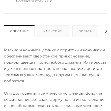
Доставка завтра - 390 ₽
ОПИСАНИЕ
КАК КУПИТЬ
ОПЛАТА
Д
Мягкие и нежные щетинки с перистыми кончиками
обеспечивают сверхтонкое прикосновение,
подходящее для колес любого дизайна. Их гибкость
и уменьшенная плотность позволяют им достигать
тех самых узких мест, куда другим щеткам трудно
добраться.
Они долговечны и химически устойчивы. Волокна
восстанавливают свою форму после использования
и способны выдерживать даже сильные чистящие