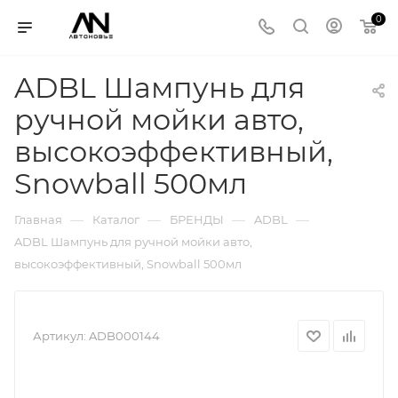
0
ADBL Шампунь для
ручной мойки авто,
высокоэффективный,
Snowball 500мл
—
—
—
—
Главная
Каталог
БРЕНДЫ
ADBL
ADBL Шампунь для ручной мойки авто,
высокоэффективный, Snowball 500мл
Артикул:
ADB000144