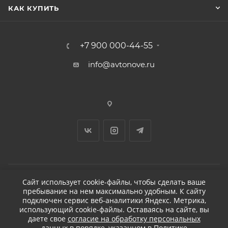
КАК КУПИТЬ
+7 900 000-44-55
info@avtonove.ru
Сайт использует cookie-файлы, чтобы сделать ваше
пребывание на нем максимально удобным. К cайту
2026 © ДЕТЕЙЛИНГ-МАРКЕТ АВТОНОВЬЕ
подключен сервис веб-аналитики Яндекс. Метрика,
использующий cookie-файлы. Оставаясь на сайте, вы
даете свое
согласие на обработку персональных
данных
в порядке, указанном в
Политике