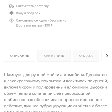
Рассчитать доставку
Хочу в подарок
Самовывоз сегодня - бесплатно
Доставка завтра - 390 ₽
ОПИСАНИЕ
КАК КУПИТЬ
ОПЛАТА
Д
Шампунь для ручной мойки автомобиля. Деликатен
к лакокрасочному покрытию и всех типах покрытий,
включая хром и полированный алюминий. Высокий
объем пены в сочетании с ее превосходной
стабильностью обеспечивают пролонгированное
действие, лучшие лубрицирующие свойства и более