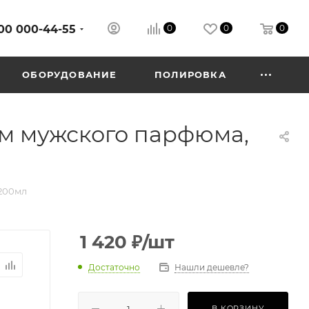
00 000-44-55
0
0
0
ОБОРУДОВАНИЕ
ПОЛИРОВКА
ом мужского парфюма,
 200мл
1 420
₽
/шт
Достаточно
Нашли дешевле?
В КОРЗИНУ