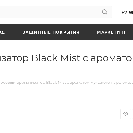
+7 9
ОД
ЗАЩИТНЫЕ ПОКРЫТИЯ
МАРКЕТИНГ
атор Black Mist с аромат
реевый ароматизатор Black Mist с ароматом мужского парфюма,