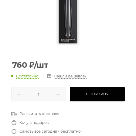
760
₽
/шт
Достаточно
Нашли дешевле?
В КОРЗИНУ
Рассчитать доставку
Хочу в подарок
Самовывоз сегодня - бесплатно