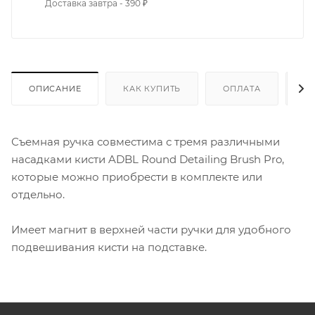
Доставка завтра - 390 ₽
ОПИСАНИЕ
КАК КУПИТЬ
ОПЛАТА
Д
Съемная ручка совместима с тремя различными
насадками кисти ADBL Round Detailing Brush Pro,
которые можно приобрести в комплекте или
отдельно.
Имеет магнит в верхней части ручки для удобного
подвешивания кисти на подставке.