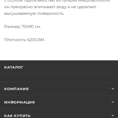
с особой тщательностью из лучших микроволокон,
он прекрасно впитывает воду и не царапает
высушиваемую поверхность.
Размер: 70х90 см.
Плотность: 620GSM.
КАТАЛОГ
КОМПАНИЯ
ИНФОРМАЦИЯ
КАК КУПИТЬ