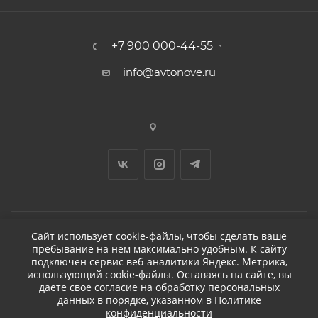
+7 900 000-44-55
info@avtonove.ru
Сайт использует cookie-файлы, чтобы сделать ваше
пребывание на нем максимально удобным. К cайту
2026 © ДЕТЕЙЛИНГ-МАРКЕТ АВТОНОВЬЕ
подключен сервис веб-аналитики Яндекс. Метрика,
использующий cookie-файлы. Оставаясь на сайте, вы
даете свое
согласие на обработку персональных
данных
в порядке, указанном в
Политике
конфиденциальности