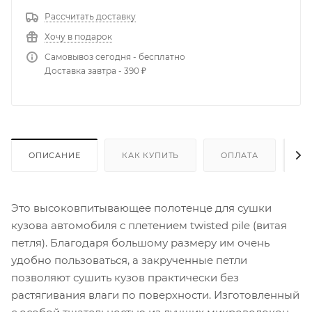
Рассчитать доставку
Хочу в подарок
Самовывоз сегодня - бесплатно
Доставка завтра - 390 ₽
ОПИСАНИЕ
КАК КУПИТЬ
ОПЛАТА
Д
Это высоковпитывающее полотенце для сушки
кузова автомобиля с плетением twisted pile (витая
петля). Благодаря большому размеру им очень
удобно пользоваться, а закрученные петли
позволяют сушить кузов практически без
растягивания влаги по поверхности. Изготовленный