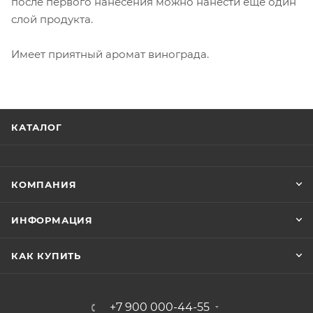
после первого нанесения можно нанести еще один
слой продукта.
Имеет приятный аромат винограда.
КАТАЛОГ
КОМПАНИЯ
ИНФОРМАЦИЯ
КАК КУПИТЬ
+7 900 000-44-55