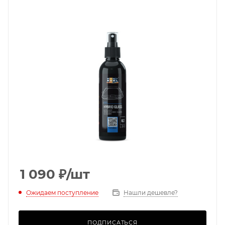
1 090
₽
/шт
Ожидаем поступление
Нашли дешевле?
ПОДПИСАТЬСЯ