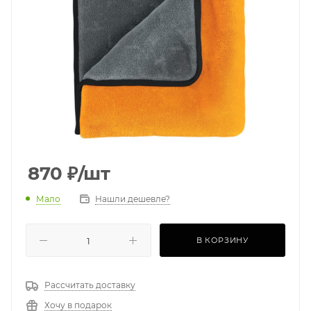
870
₽
/шт
Мало
Нашли дешевле?
В КОРЗИНУ
Рассчитать доставку
Хочу в подарок