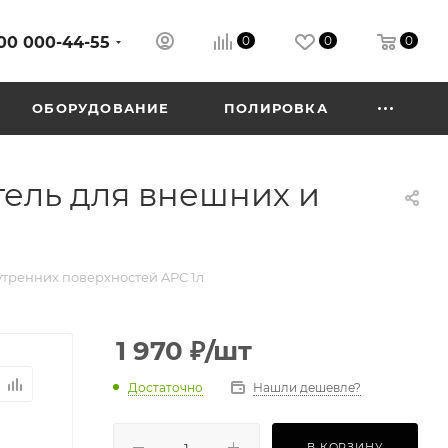
00 000-44-55
0
0
0
ОБОРУДОВАНИЕ
ПОЛИРОВКА
ель для внешних и
тренних поверхностей APC 1л
1 970
₽
/шт
Достаточно
Нашли дешевле?
В КОРЗИНУ