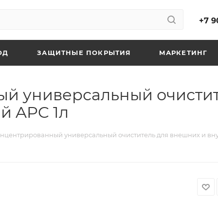
+7 9
ОД
ЗАЩИТНЫЕ ПОКРЫТИЯ
МАРКЕТИНГ
й универсальный очистит
й APC 1л
нцентрированный универсальный очиститель для внешних и вну