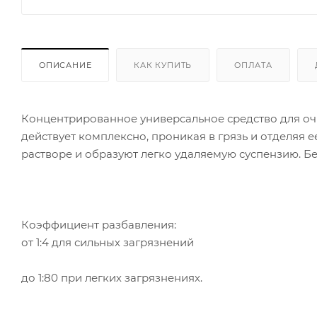
ОПИСАНИЕ
КАК КУПИТЬ
ОПЛАТА
Концентрированное универсальное средство для очи
действует комплексно, проникая в грязь и отделяя 
растворе и образуют легко удаляемую суспензию. Б
Коэффициент разбавления:
от 1:4 для сильных загрязнений
до 1:80 при легких загрязнениях.