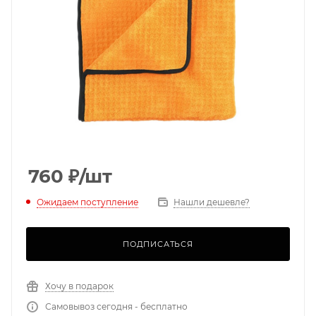
760
₽
/шт
Ожидаем поступление
Нашли дешевле?
ПОДПИСАТЬСЯ
Хочу в подарок
Самовывоз сегодня - бесплатно