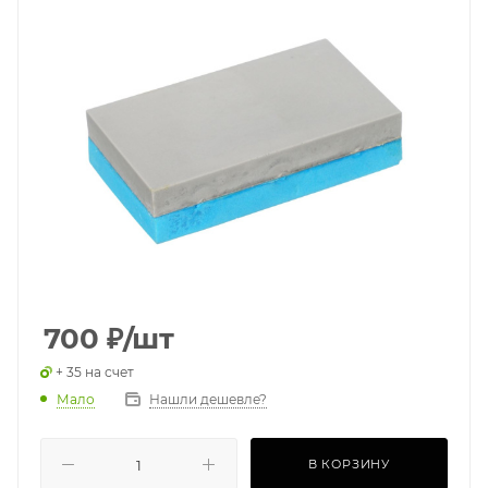
700
₽
/шт
+ 35 на счет
Мало
Нашли дешевле?
В КОРЗИНУ