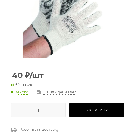
40
₽
/шт
+ 2 на счет
Много
Нашли дешевле?
В КОРЗИНУ
Рассчитать доставку