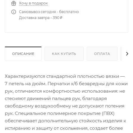
Хочу в подарок
Самовывоз сегодня - бесплатно
Доставка завтра - 390 ₽
ОПИСАНИЕ
КАК КУПИТЬ
ОПЛАТА
Д
Характеризуются стандартной плотностью вязки —
7 петель на дюйм. Перчатки х/б безвредны для кожи
рук, отличаются комфортностью использования: не
стесняют движений пальцев рук, благодаря
свободному воздухообмену не допускают потения
рук. Специальное полимерное покрытие (ПВХ)
обеспечивает дополнительную стойкость изделия к
истиранию и защиту от скольжения, создает более