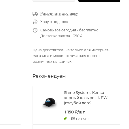
Рассчитать доставку
Хочу в подарок
Самовывоз сегодня - бесплатно
Доставка завтра - 390 ₽
Цена действительна только для интернет-
магазина и может отличаться от цен в
розничных магазинах
Рекомендуем
Shine Systems Кепка
черный козырек NEW
(голубой лого)
1 150
₽
/шт
+ 115 на счет