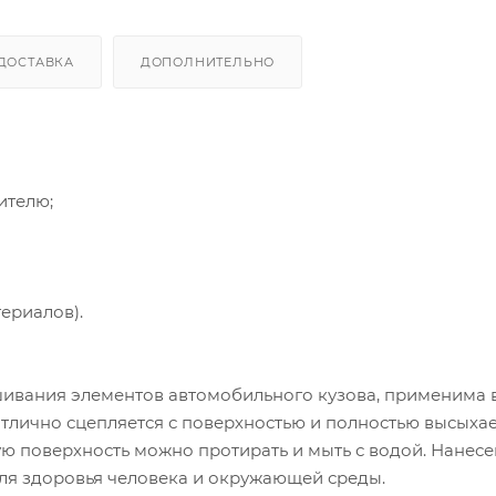
ДОСТАВКА
ДОПОЛНИТЕЛЬНО
ителю;
ериалов).
шивания элементов автомобильного кузова, применима в
отлично сцепляется с поверхностью и полностью высыхае
ю поверхность можно протирать и мыть с водой. Нанес
для здоровья человека и окружающей среды.