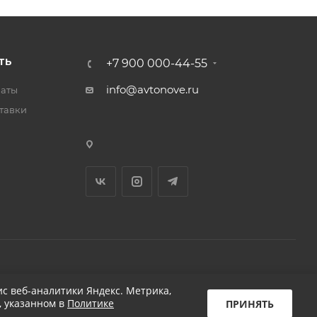
ТЬ
+7 900 000-44-55
info@avtonove.ru
латы
тавки
Разработано в KAPUSTA LAB
с веб-аналитики Яндекс. Метрика,
, указанном в
Политике
ПРИНЯТЬ