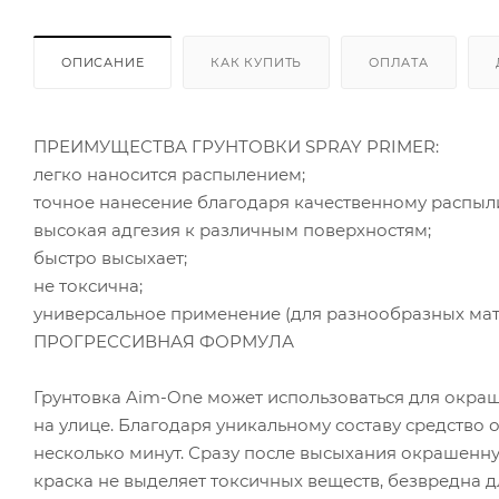
ОПИСАНИЕ
КАК КУПИТЬ
ОПЛАТА
ПРЕИМУЩЕСТВА ГРУНТОВКИ SPRAY PRIMER:
легко наносится распылением;
точное нанесение благодаря качественному распыл
высокая адгезия к различным поверхностям;
быстро высыхает;
не токсична;
универсальное применение (для разнообразных мат
ПРОГРЕССИВНАЯ ФОРМУЛА
Грунтовка Aim-One может использоваться для окра
на улице. Благодаря уникальному составу средство 
несколько минут. Сразу после высыхания окрашенну
краска не выделяет токсичных веществ, безвредна 