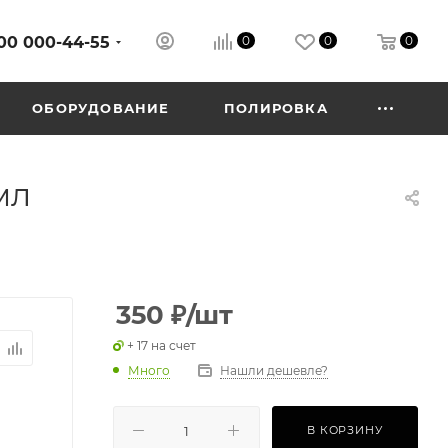
00 000-44-55
0
0
0
ОБОРУДОВАНИЕ
ПОЛИРОВКА
мл
350
₽
/шт
+ 17 на счет
Много
Нашли дешевле?
В КОРЗИНУ