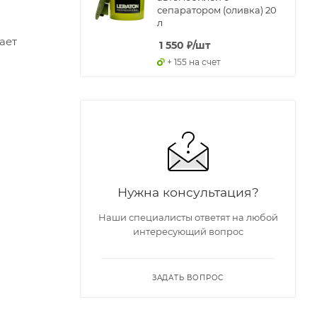
сепаратором (оливка) 20
л
ает
1 550
₽
/шт
+ 155 на счет
Нужна консультация?
Наши специалисты ответят на любой
интересующий вопрос
ЗАДАТЬ ВОПРОС