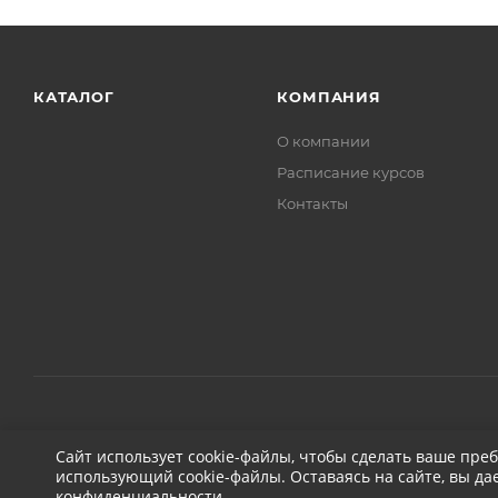
КАТАЛОГ
КОМПАНИЯ
О компании
Расписание курсов
Контакты
2026 © ДЕТЕЙЛИНГ-МАРКЕТ АВТОНОВЬЕ
Сайт использует cookie-файлы, чтобы сделать ваше пре
использующий cookie-файлы. Оставаясь на сайте, вы да
конфиденциальности