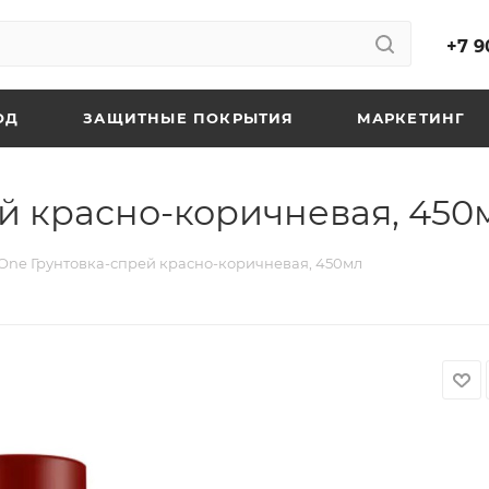
+7 9
ОД
ЗАЩИТНЫЕ ПОКРЫТИЯ
МАРКЕТИНГ
й красно-коричневая, 450
One Грунтовка-спрей красно-коричневая, 450мл