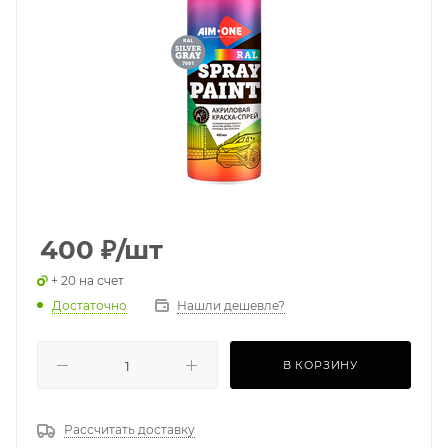
400
₽
/шт
+ 20 на счет
Достаточно
Нашли дешевле?
В КОРЗИНУ
Рассчитать доставку