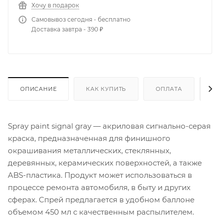
Хочу в подарок
Самовывоз сегодня - бесплатно
Доставка завтра - 390 ₽
ОПИСАНИЕ
КАК КУПИТЬ
ОПЛАТА
Д
Spray paint signal gray — акриловая сигнально-серая
краска, предназначенная для финишного
окрашивания металлических, стеклянных,
деревянных, керамических поверхностей, а также
ABS-пластика. Продукт может использоваться в
процессе ремонта автомобиля, в быту и других
сферах. Спрей предлагается в удобном баллоне
объемом 450 мл с качественным распылителем.