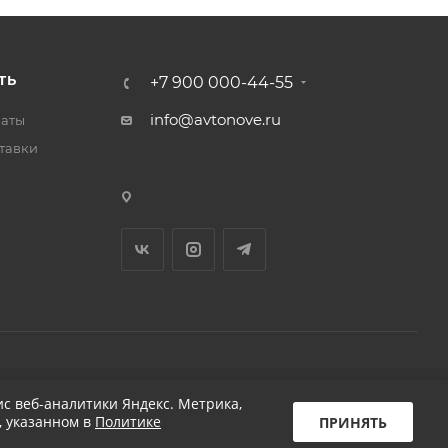
ТЬ
+7 900 000-44-55
info@avtonove.ru
латы
тавки
Разработано в KAPUSTA LAB
с веб-аналитики Яндекс. Метрика,
, указанном в
Политике
ПРИНЯТЬ