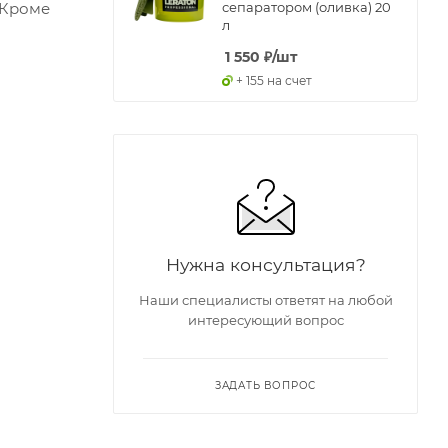
сепаратором (оливка) 20
 Кроме
л
1 550
₽
/шт
+ 155 на счет
Нужна консультация?
Наши специалисты ответят на любой
интересующий вопрос
ЗАДАТЬ ВОПРОС