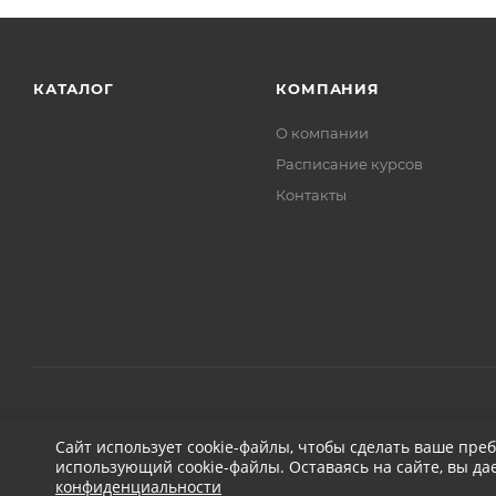
КАТАЛОГ
КОМПАНИЯ
О компании
Расписание курсов
Контакты
2026 © ДЕТЕЙЛИНГ-МАРКЕТ АВТОНОВЬЕ
Сайт использует cookie-файлы, чтобы сделать ваше пре
использующий cookie-файлы. Оставаясь на сайте, вы да
конфиденциальности