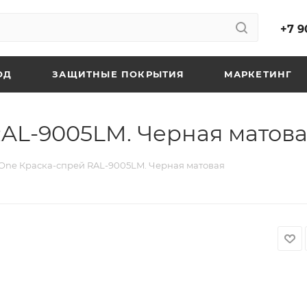
+7 9
ОД
ЗАЩИТНЫЕ ПОКРЫТИЯ
МАРКЕТИНГ
AL-9005LM. Черная матов
One Краска-спрей RAL-9005LM. Черная матовая