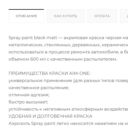
ОПИСАНИЕ
КАК КУПИТЬ
ОПЛАТА
Spray paint black matt — акриловая краска черная
металлических, стеклянных, деревянных, керамическ
использоваться в процессе ремонта автомобиля, в б
объемом 600 мл с качественным распылителем.
ПРЕИМУЩЕСТВА КРАСКИ AIM-ONE:
универсальное применение (для разных типов повер
качественное распыление;
отличная адгезия;
быстро высыхает;
устойчивость к негативным атмосферным воздейств
УДОБНАЯ И ДОЛГОВЕЧНАЯ КРАСКА
Аэрозоль Spray paint легко наносится нажатием на 