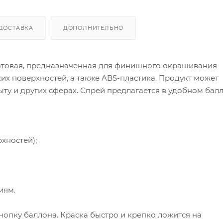
ДОСТАВКА
ДОПОЛНИТЕЛЬНО
 матовая, предназначенная для финишного окрашивания
их поверхностей, а также ABS-пластика. Продукт может
ыту и других сферах. Спрей предлагается в удобном бал
хностей);
иям.
кнопку баллона. Краска быстро и крепко ложится на