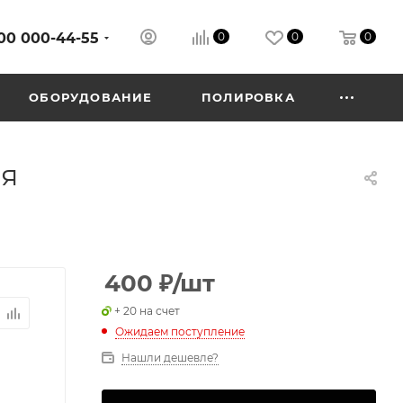
00 000-44-55
0
0
0
ОБОРУДОВАНИЕ
ПОЛИРОВКА
ая
400
₽
/шт
+ 20 на счет
Ожидаем поступление
Нашли дешевле?